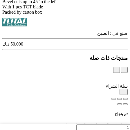
Bevel cuts up to 45°to the left
With 1 pcs TCT blade
Packed by carton box
صنع في :
الصين
50.000 د.ك
منتجات ذات صلة
سلة الشراء
تم بنجاح
تم إضافة المنتج لسلة الشراء بنجاح!