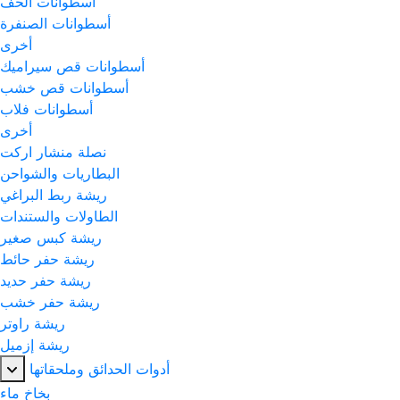
أسطوانات الحف
أسطوانات الصنفرة
أخرى
أسطوانات قص سيراميك
أسطوانات قص خشب
أسطوانات فلاب
أخرى
نصلة منشار اركت
البطاريات والشواحن
ريشة ربط البراغي
الطاولات والستندات
ريشة كبس صغير
ريشة حفر حائط
ريشة حفر حديد
ريشة حفر خشب
ريشة راوتر
ريشة إزميل
أدوات الحدائق وملحقاتها
بخاخ ماء