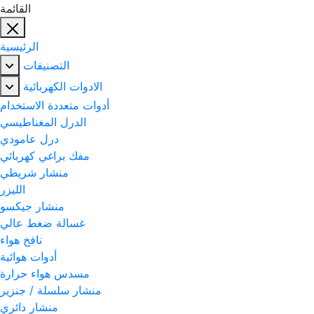
القائمة
الرئيسية
التصنيفات
الادوات الكهربائية
أدوات متعددة الاستخدام
الدرل المغناطيسي
درل عامودي
مفك براغي كهربائي
منشار شريطي
الليزر
منشار جيكسو
غسالة ضغط عالي
نافخ هواء
أدوات هوائية
مسدس هواء حرارة
منشار سلسلة / جنزير
منشار دائري