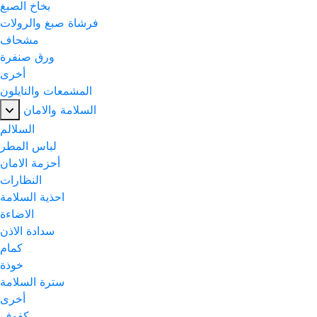
بخاخ الصبغ
فرشاة صبغ والرولات
مشحاف
ورق صنفرة
أخرى
المشمعات والنايلون
السلامة والامان
السلالم
لباس المطر
أحزمة الامان
النظارات
احذية السلامة
الاضاءة
سدادة الاذن
كمام
خوذة
سترة السلامة
أخرى
كفوف