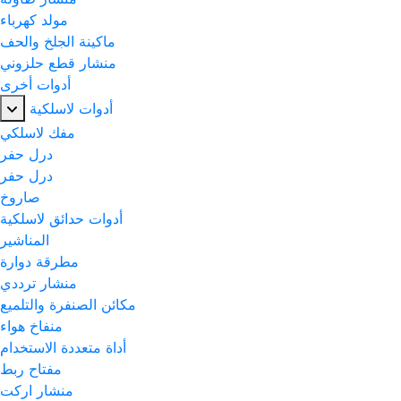
مولد كهرباء
ماكينة الجلخ والحف
منشار قطع حلزوني
أدوات أخرى
أدوات لاسلكية
مفك لاسلكي
درل حفر
درل حفر
صاروخ
أدوات حدائق لاسلكية
المناشير
مطرقة دوارة
منشار ترددي
مكائن الصنفرة والتلميع
منفاخ هواء
أداة متعددة الاستخدام
مفتاح ربط
منشار اركت