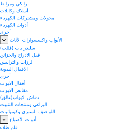
ترانكي ومرابط
أسلاك وكابلات
محولات ومشتركات الكهرباء
أدوات الكهرباء
أخرى
الأبواب واكسسوارات الأثاث
سلندر باب (قللب)
قفل الادراج والخزائن
الرزات والترابيس
الاقفال اليدوية
أخرى
أقفال الابواب
مقابض الابواب
دفاش الابواب(غالق)
البراغي ومنتجات التثبيت
اللواصق، السبري وكيميائيات
أدوات الأصباغ
قلم طلاء