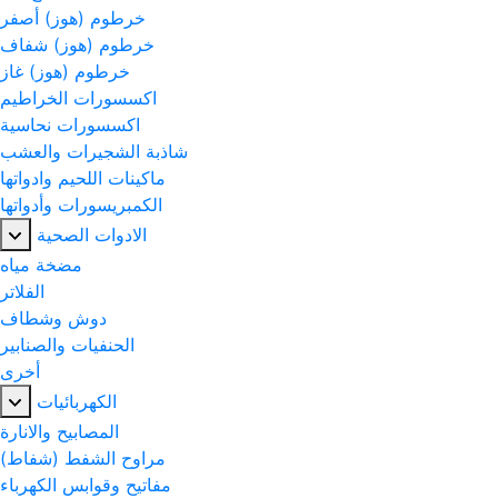
خرطوم (هوز) أصفر
خرطوم (هوز) شفاف
خرطوم (هوز) غاز
اكسسورات الخراطيم
اكسسورات نحاسية
شاذبة الشجيرات والعشب
ماكينات اللحيم وادواتها
الكمبريسورات وأدواتها
الادوات الصحية
مضخة مياه
الفلاتر
دوش وشطاف
الحنفيات والصنابير
أخرى
الكهربائيات
المصابيح والانارة
مراوح الشفط (شفاط)
مفاتيح وقوابس الكهرباء