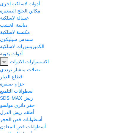
أدوات لاسلكية اخرى
مكائن الجلخ الصغيرة
غسالة لاسلكية
دباسة الخشب
مكنسة لاسلكية
مسدس سيليكون
الكمبريسورات لاسلكية
أدوات يدوية
اكسسوارات الادوات
نصلات منشار ترددي
قطاع الغيار
حزام صنفرة
اسطوانات التلميع
ريش SDS-MAX
حفر دائري هولسو
أطقم ريش الدرل
أسطوانات قص الحجر
أسطوانات قص المعادن