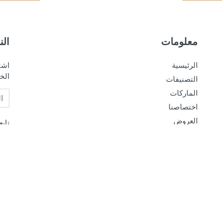
معلومات
الن
الرئيسية
اشت
الخ
التصنيفات
الماركات
البر
اختصاصنا
العروض
تاب
اتصل بنا
الشروط والاحكام
سياسة الإرجاع والاسترداد