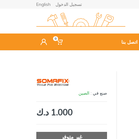
تسجيل الدخول
English
0
اتصل بنا
صنع في :
الصين
1.000 د.ك
غير متوفر