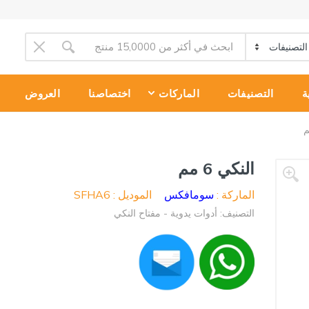
ة
التصنيفات
الماركات
اختصاصنا
العروض
النكي 6 مم
الماركة :
سومافكس
الموديل : SFHA6
التصنيف: أدوات يدوية - مفتاح النكي