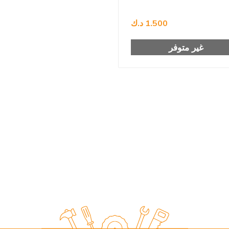
1.500 د.ك
غير متوفر