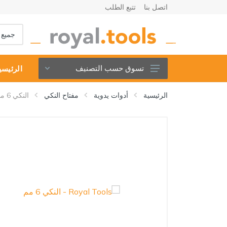
اتصل بنا
تتبع الطلب
تسوق حسب التصنيف
الرئيسي
الادوات الكهربائية
الرئيسية
أدوات يدوية
مفتاح النكي
النكي 6 مم
أدوات لاسلكية
أدوات يدوية
اكسسوارات الادوات
أدوات الحدائق وملحقاتها
ماكينات اللحيم وادواتها
الكمبريسورات وأدواتها
الادوات الصحية