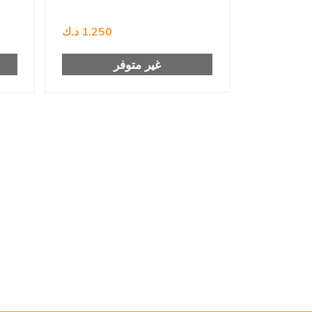
1.250 د.ك
غير متوفر