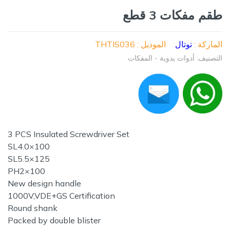
طقم مفكات 3 قطع
الماركة :
توتال
الموديل : THTIS036
التصنيف: أدوات يدوية - المفكات
3 PCS Insulated Screwdriver Set
SL4.0×100
SL5.5×125
PH2×100
New design handle
1000V,VDE+GS Certification
Round shank
Packed by double blister