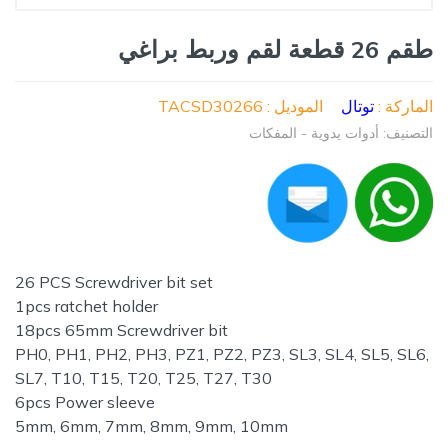
طقم 26 قطعة لقم وربط براغي
الماركة :
توتال
الموديل : TACSD30266
التصنيف: أدوات يدوية - المفكات
26 PCS Screwdriver bit set
1pcs ratchet holder
18pcs 65mm Screwdriver bit
PH0, PH1, PH2, PH3, PZ1, PZ2, PZ3, SL3, SL4, SL5, SL6,
SL7, T10, T15, T20, T25, T27, T30
6pcs Power sleeve
5mm, 6mm, 7mm, 8mm, 9mm, 10mm